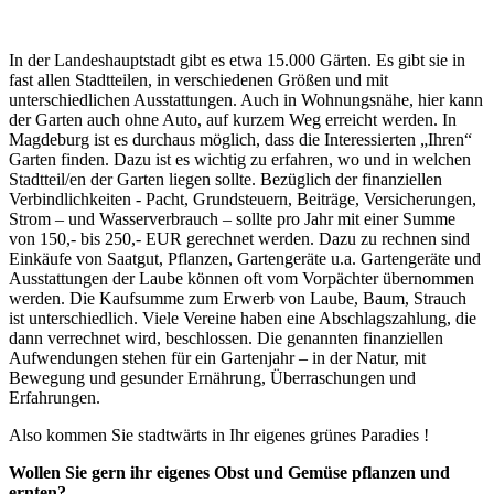
In der Landeshauptstadt gibt es etwa 15.000 Gärten. Es gibt sie in
fast allen Stadtteilen, in verschiedenen Größen und mit
unterschiedlichen Ausstattungen. Auch in Wohnungsnähe, hier kann
der Garten auch ohne Auto, auf kurzem Weg erreicht werden. In
Magdeburg ist es durchaus möglich, dass die Interessierten „Ihren“
Garten finden. Dazu ist es wichtig zu erfahren, wo und in welchen
Stadtteil/en der Garten liegen sollte. Bezüglich der finanziellen
Verbindlichkeiten - Pacht, Grundsteuern, Beiträge, Versicherungen,
Strom – und Wasserverbrauch – sollte pro Jahr mit einer Summe
von 150,- bis 250,- EUR gerechnet werden. Dazu zu rechnen sind
Einkäufe von Saatgut, Pflanzen, Gartengeräte u.a. Gartengeräte und
Ausstattungen der Laube können oft vom Vorpächter übernommen
werden. Die Kaufsumme zum Erwerb von Laube, Baum, Strauch
ist unterschiedlich. Viele Vereine haben eine Abschlagszahlung, die
dann verrechnet wird, beschlossen. Die genannten finanziellen
Aufwendungen stehen für ein Gartenjahr – in der Natur, mit
Bewegung und gesunder Ernährung, Überraschungen und
Erfahrungen.
Also kommen Sie stadtwärts in Ihr eigenes grünes Paradies !
Wollen Sie gern ihr eigenes Obst und Gemüse pflanzen und
ernten?