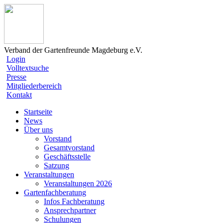
Verband der Gartenfreunde Magdeburg e.V.
Login
Volltextsuche
Presse
Mitgliederbereich
Kontakt
Startseite
News
Über uns
Vorstand
Gesamtvorstand
Geschäftsstelle
Satzung
Veranstaltungen
Veranstaltungen 2026
Gartenfachberatung
Infos Fachberatung
Ansprechpartner
Schulungen