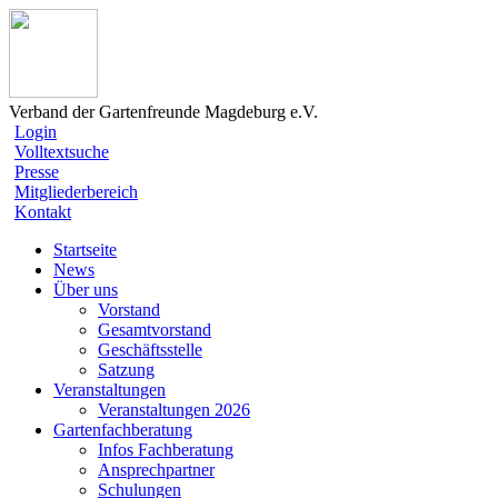
Verband der Gartenfreunde Magdeburg e.V.
Login
Volltextsuche
Presse
Mitgliederbereich
Kontakt
Startseite
News
Über uns
Vorstand
Gesamtvorstand
Geschäftsstelle
Satzung
Veranstaltungen
Veranstaltungen 2026
Gartenfachberatung
Infos Fachberatung
Ansprechpartner
Schulungen