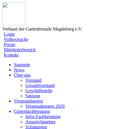
Verband der Gartenfreunde Magdeburg e.V.
Login
Volltextsuche
Presse
Mitgliederbereich
Kontakt
Startseite
News
Über uns
Vorstand
Gesamtvorstand
Geschäftsstelle
Satzung
Veranstaltungen
Veranstaltungen 2026
Gartenfachberatung
Infos Fachberatung
Ansprechpartner
Schulungen